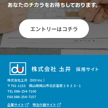
あなたのチカラをお待ちしております。
エントリーはコチラ
株式会社土井（DOI Inc.）
〒701-1153 岡山県岡山市北区富原２９３３−１
TEL
086-254-7100
FAX 086-254-7157
企業サイト
特注什器サイト