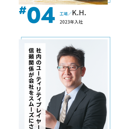
04
#
K.H.
／
工場
2023年入社