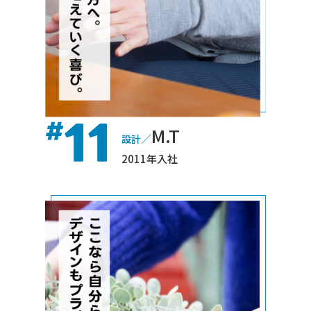
11
#
M.T
／
設計
2011年入社