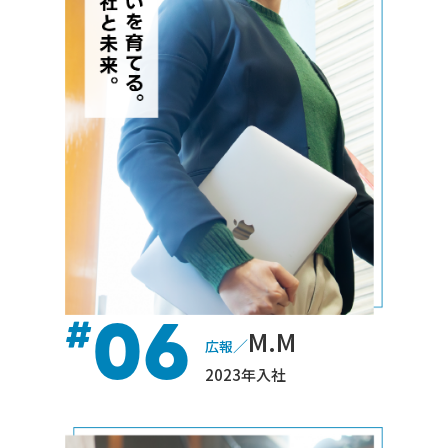
06
#
M.M
／
広報
2023年入社