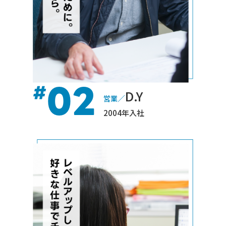
02
#
D.Y
／
営業
2004年入社