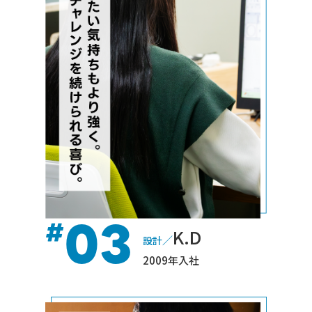
03
#
K.D
／
設計
2009年入社