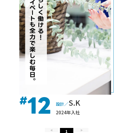
12
#
S.K
／
設計
2024年入社
◀
1
▶