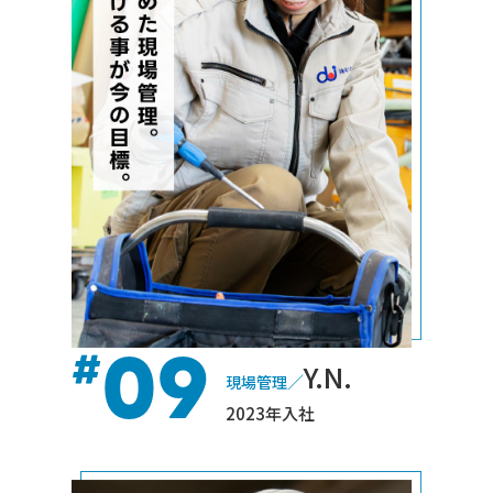
09
#
Y.N.
／
現場管理
2023年入社