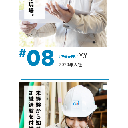
08
#
Y.Y
／
現場管理
2020年入社