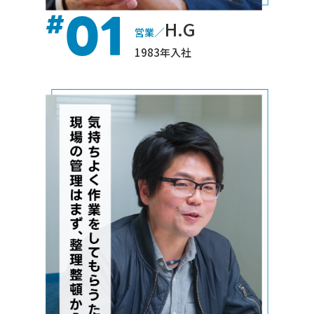
01
#
H.G
／
営業
1983年入社