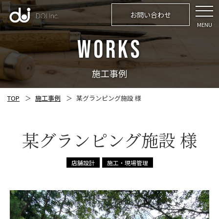
お問い合わせ
MENU
WORKS
施工事例
TOP
施工事例
某グランピング施設 様
某グランピング施設 様
店舗設計
施工・現場管理